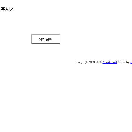
 주시기
Zeroboard
/ skin by
Copyright 1999-2026