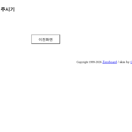
 주시기
Zeroboard
/ skin by
Copyright 1999-2026